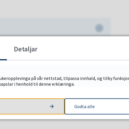
Detaljar
keropplevinga på vår nettstad, tilpassa innhald, og tilby funksjon
apslar i henhold til denne erklæringa.
Godta alle