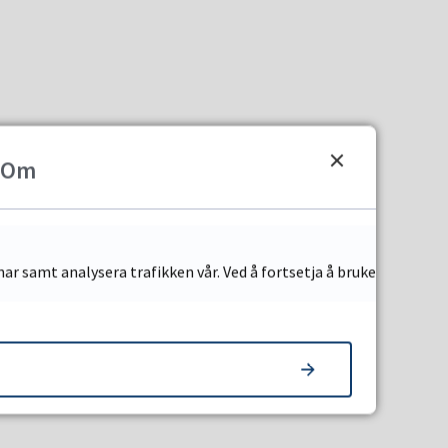
Om
ar samt analysera trafikken vår. Ved å fortsetja å bruke