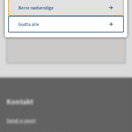
Berre nødvendige
Godta alle
Kontakt
Send e-post