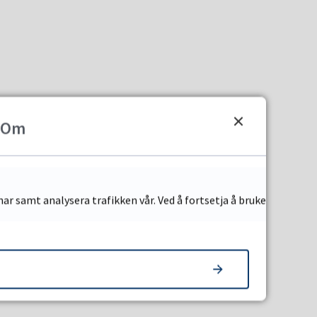
Om
ar samt analysera trafikken vår. Ved å fortsetja å bruke