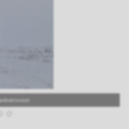
jødirektoratet