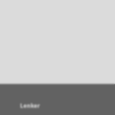
Lenker