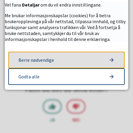
Utleigereglar
Vel fana
Detaljar
om du vil endra innstillingane.
Me brukar informasjonskapslar (cookies) for å betra
brukeropplevinga på vår nettstad, tilpassa innhald, og tilby
funksjonar samt analysera trafikken vår. Ved å fortsetja å
Ordensreglar
bruke nettstaden, samtykkjer du til vår bruk av
informasjonskapslar i henhold til denne erklæringa.
Publisert
26.01.2024 13:45
Sist endra
03.06.2025 15:43
Berre nødvendige
Godta alle
Fann du det du leita etter?
JA
NEI