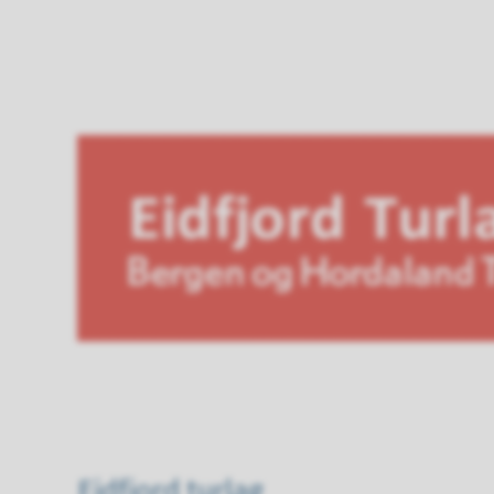
Eidfjord turlag