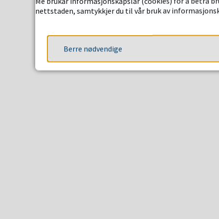
Me brukar informasjonskapslar (cookies) for å betra bru
nettstaden, samtykkjer du til vår bruk av informasjonsk
Berre nødvendige