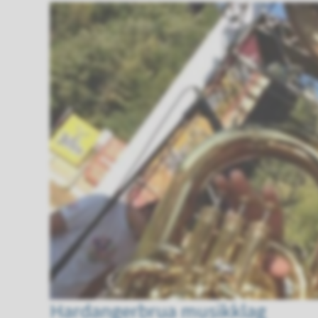
Hardangerbrua musikklag