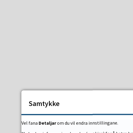
Samtykke
Vel fana
Detaljar
om du vil endra innstillingane.