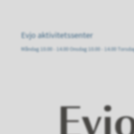
Evjo aktivitetssenter
Måndag 10.00 - 14.00 Onsdag 10.00 - 14.00 Torsdag