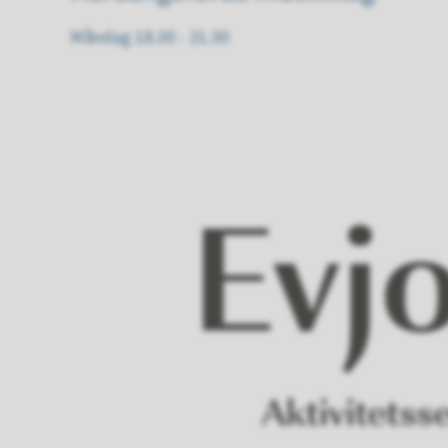
Måndag 18.30 - 21.30