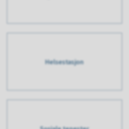
Helsestasjon
Sosiale tenester