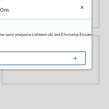
Tannlege
Om
ar samt analysera trafikken vår. Ved å fortsetja å bruke
Smittevern