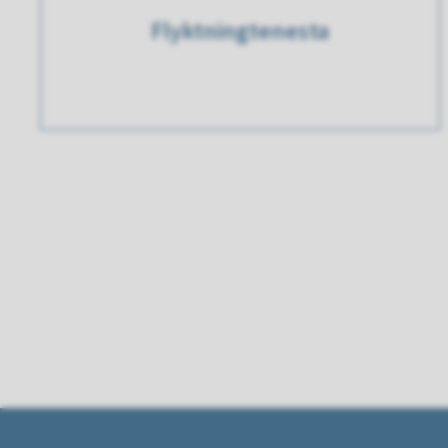
Flyktningtenesta