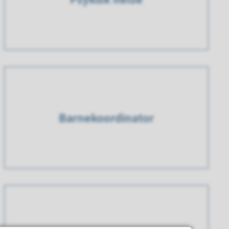
Barnekoordinator