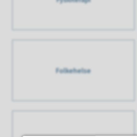
Folkehelse