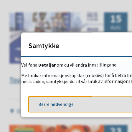
15
AUG
Samtykke
Vel fana
Detaljar
om du vil endra innstillingane.
Me brukar informasjonskapslar (cookies) for å betra bru
Tour of Norway for kids
nettstaden, samtykkjer du til vår bruk av informasjonsk
Berre nødvendige
Eidfjord Idrettslag
14:00
23