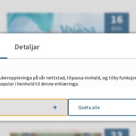
16
AUG
Detaljar
keropplevinga på vår nettstad, tilpassa innhald, og tilby funksjon
Kino: Vaiana
apslar i henhold til denne erklæringa.
Godta alle
Eidfjord kino
17:00
23