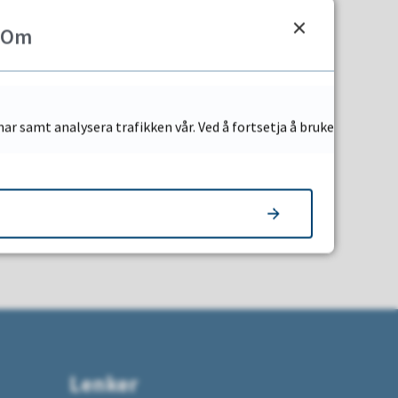
Om
ar samt analysera trafikken vår. Ved å fortsetja å bruke
Lenker