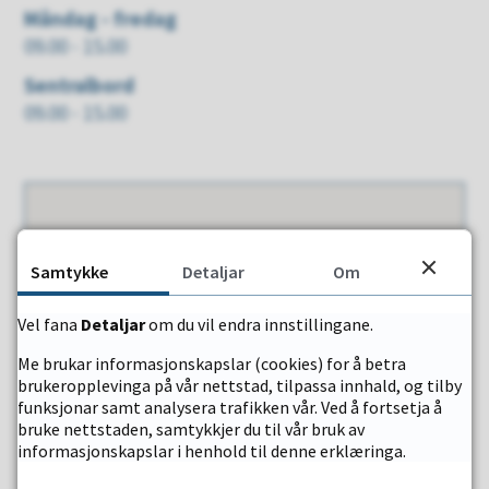
Måndag - fredag
09.00 - 15.00
Sentralbord
09.00 - 15.00
Samtykke
Detaljar
Om
Vel fana
Detaljar
om du vil endra innstillingane.
Me brukar informasjonskapslar (cookies) for å betra
brukeropplevinga på vår nettstad, tilpassa innhald, og tilby
funksjonar samt analysera trafikken vår. Ved å fortsetja å
bruke nettstaden, samtykkjer du til vår bruk av
informasjonskapslar i henhold til denne erklæringa.