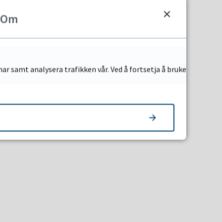
Om
ar samt analysera trafikken vår. Ved å fortsetja å bruke