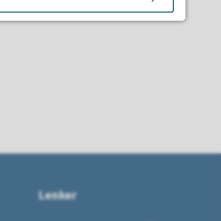
Lenker