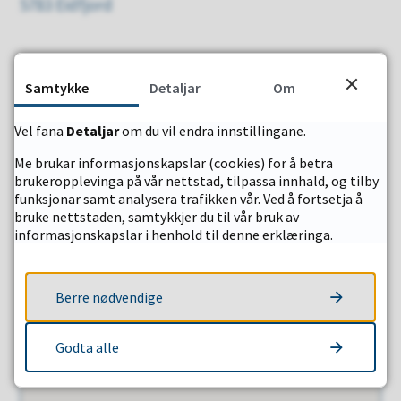
5783 Eidfjord
Samtykke
Detaljar
Om
Opningstider
Vel fana
Detaljar
om du vil endra innstillingane.
Måndag - fredag
Me brukar informasjonskapslar (cookies) for å betra
09.00 - 15.00
brukeropplevinga på vår nettstad, tilpassa innhald, og tilby
funksjonar samt analysera trafikken vår. Ved å fortsetja å
Sentralbord
bruke nettstaden, samtykkjer du til vår bruk av
09.00 - 15.00
informasjonskapslar i henhold til denne erklæringa.
Berre nødvendige
Godta alle